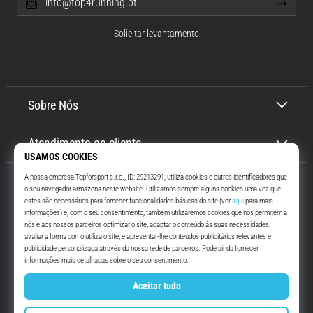
info@top4running.pt
Solicitar levantamento
Sobre Nós
Atendimento ao cliente
Top4Running.pt
Há mais de 16 anos que te motivamos a saíres de casa e correres. Mais
rápido. Connosco. Todos os dias.
Instagram
YouTube