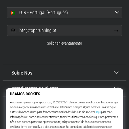
EUR - Portugal (Português)
info@top4running.pt
Solicitar levantamento
Sobre Nós
Atendimento ao cliente
Top4Running.pt