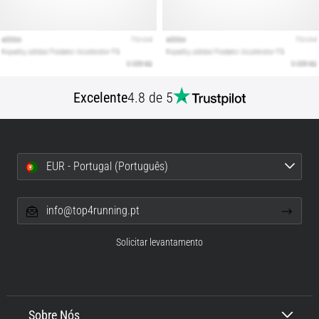
Excelente
4.8 de 5
EUR - Portugal (Português)
info@top4running.pt
Solicitar levantamento
Sobre Nós