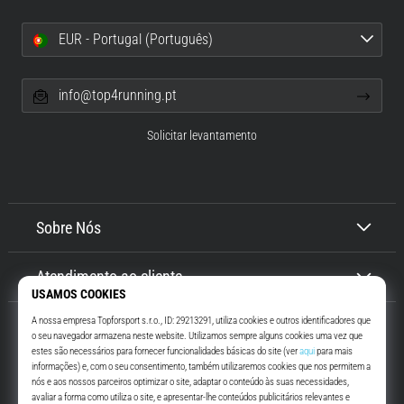
EUR - Portugal (Português)
info@top4running.pt
Solicitar levantamento
Sobre Nós
Atendimento ao cliente
Top4Running.pt