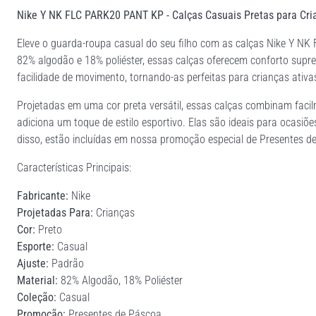
Nike Y NK FLC PARK20 PANT KP - Calças Casuais Pretas para Cri
Eleve o guarda-roupa casual do seu filho com as calças Nike Y 
82% algodão e 18% poliéster, essas calças oferecem conforto supre
facilidade de movimento, tornando-as perfeitas para crianças ativa
Projetadas em uma cor preta versátil, essas calças combinam faci
adiciona um toque de estilo esportivo. Elas são ideais para ocasi
disso, estão incluídas em nossa promoção especial de Presentes d
Características Principais:
Fabricante:
Nike
Projetadas Para:
Crianças
Cor:
Preto
Esporte:
Casual
Ajuste:
Padrão
Material:
82% Algodão, 18% Poliéster
Coleção:
Casual
Promoção:
Presentes de Páscoa