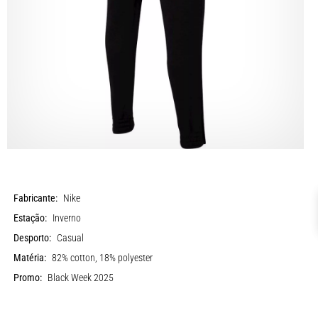
Fabricante:
Nike
Estação:
Inverno
Desporto:
Casual
Matéria:
82% cotton, 18% polyester
Promo:
Black Week 2025