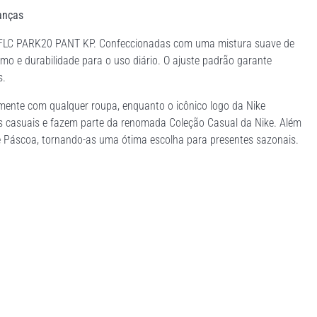
anças
NK FLC PARK20 PANT KP. Confeccionadas com uma mistura suave de
mo e durabilidade para o uso diário. O ajuste padrão garante
s.
lmente com qualquer roupa, enquanto o icônico logo da Nike
ões casuais e fazem parte da renomada Coleção Casual da Nike. Além
e Páscoa, tornando-as uma ótima escolha para presentes sazonais.