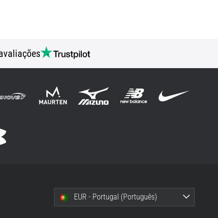
avaliações
EUR - Portugal (Português)
i