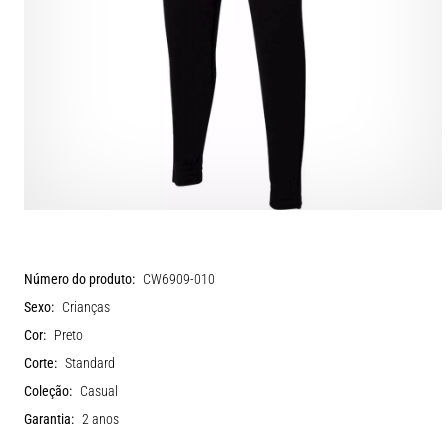
Número do produto:
CW6909-010
Sexo:
Crianças
Cor:
Preto
Corte:
Standard
Coleção:
Casual
Garantia:
2 anos