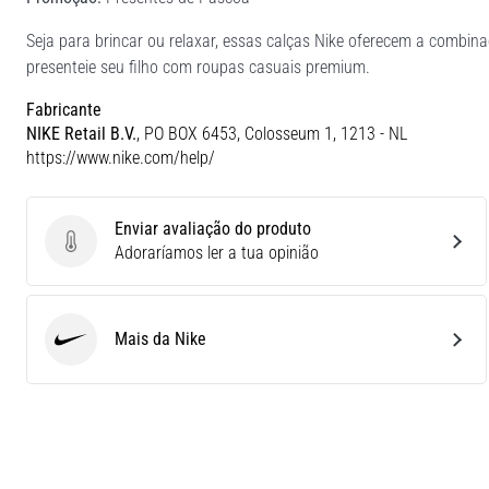
Seja para brincar ou relaxar, essas calças Nike oferecem a combinaç
presenteie seu filho com roupas casuais premium.
Fabricante
NIKE Retail B.V.
, PO BOX 6453, Colosseum 1, 1213 - NL
https://www.nike.com/help/
Enviar avaliação do produto
Enviar avaliação do produto
Adoraríamos ler a tua opinião
Mais da Nike
Nike