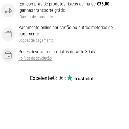
Em compras de produtos físicos acima de
€75,00
ganhas transporte grátis
Opções de transporte
Pagamento online por cartão ou outros métodos de
pagamento
Opções de pagamento
Podes devolver os produtos durante 30 dias
Política de devolução
Excelente
4.8 de 5