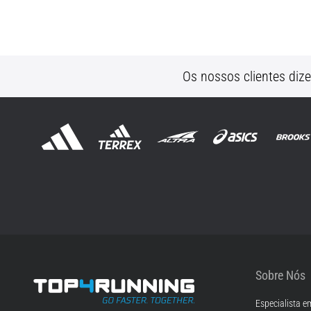
Os nossos clientes diz
Sobre Nós
Especialista e