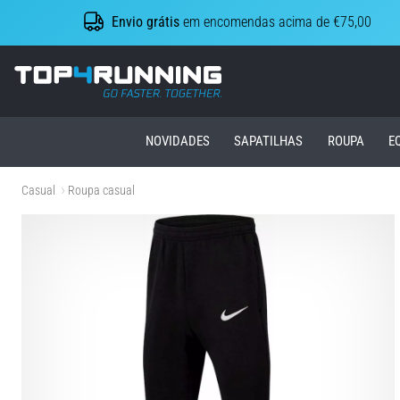
Envio grátis
em encomendas acima de €75,00
Top4Running.pt
NOVIDADES
SAPATILHAS
ROUPA
E
Casual
Roupa casual