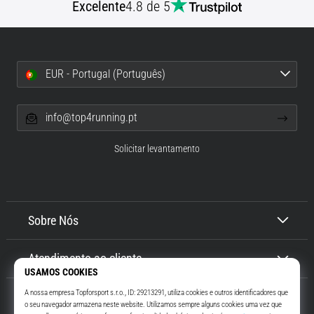
Excelente
4.8 de 5
EUR - Portugal (Português)
info@top4running.pt
Solicitar levantamento
Sobre Nós
Atendimento ao cliente