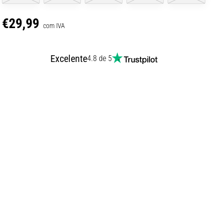
€29,99
com IVA
Excelente
4.8 de 5