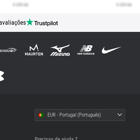
avaliações
EUR - Portugal (Português)
i
Precisas de ajuda ?