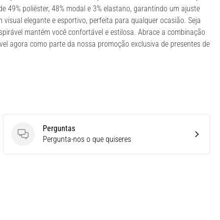
de 49% poliéster, 48% modal e 3% elastano, garantindo um ajuste
m visual elegante e esportivo, perfeita para qualquer ocasião. Seja
espirável mantém você confortável e estilosa. Abrace a combinação
nível agora como parte da nossa promoção exclusiva de presentes de
Perguntas
Perguntas
Pergunta-nos o que quiseres