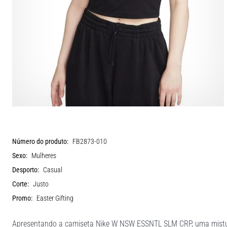
Número do produto:
FB2873-010
Sexo:
Mulheres
Desporto:
Casual
Corte:
Justo
Promo:
Easter Gifting
Apresentando a camiseta Nike W NSW ESSNTL SLM CRP, uma mistura 