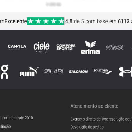
em
Excelente
4.8
de 5 com base em
6113 
Atendimento ao cliente
m corrida desde 2010
Exercer o direito de livre resolução aqu
iliação
Devolução de pedido