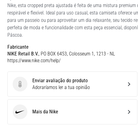
Nike, esta cropped preta ajustada é feita de uma mistura premium 
respirável e flexível. Ideal para uso casual, esta camiseta oferece u
para um passeio ou para aproveitar um dia relaxante, seu tecido r
perfeita de moda e funcionalidade com esta peça essencial, dispo
Páscoa.
Fabricante
NIKE Retail B.V.
, PO BOX 6453, Colosseum 1, 1213 - NL
https://www.nike.com/help/
Enviar avaliação do produto
Enviar avaliação do produto
Adoraríamos ler a tua opinião
Mais da Nike
Nike