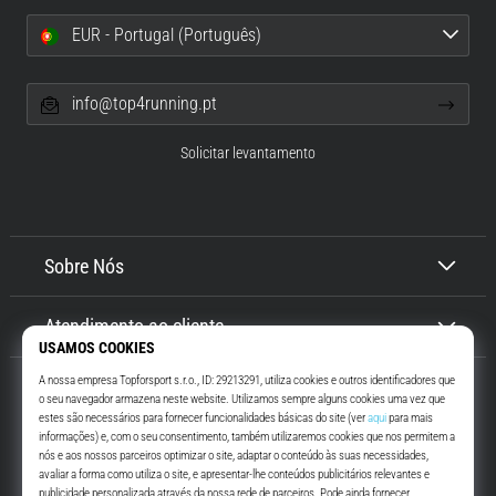
EUR - Portugal (Português)
info@top4running.pt
Solicitar levantamento
Sobre Nós
Atendimento ao cliente
Top4Running.pt
Há mais de 16 anos que te motivamos a saíres de casa e correres. Mais