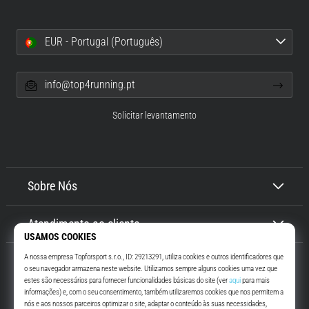
EUR - Portugal (Português)
info@top4running.pt
Solicitar levantamento
Sobre Nós
Atendimento ao cliente