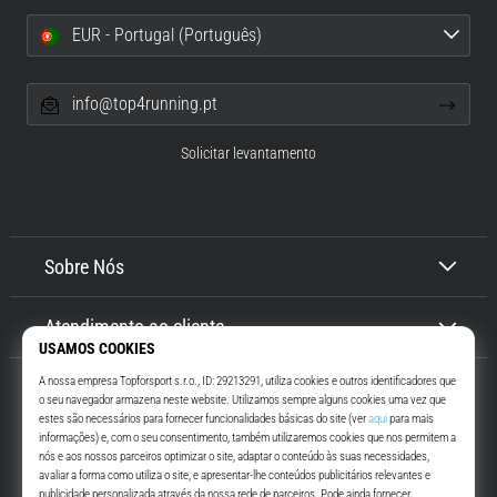
EUR - Portugal (Português)
info@top4running.pt
Solicitar levantamento
Sobre Nós
Atendimento ao cliente
Top4Running.pt
Há mais de 16 anos que te motivamos a saíres de casa e correres. Mais