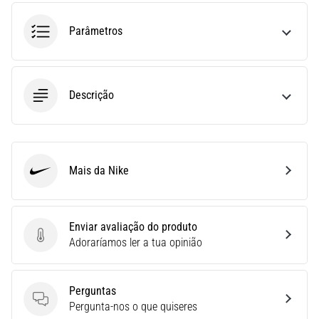
run
avalia
Parâmetros
a
velocidade,
a
agilidade
Descrição
e
as
mudanças
de
direção.
Mais da Nike
Nike
Como
é
realizado
corretamente,
Enviar avaliação do produto
…
Enviar avaliação do produto
Adoraríamos ler a tua opinião
6. 8. 2026
Perguntas
•
Perguntas
Pergunta-nos o que quiseres
8 minutos lendo