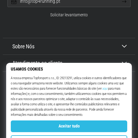
info@top4running.pt
Solicitar levantamento
Sobre Nós
Atendimento ao cliente
Top4Running.pt
Há mais de 16 anos que te motivamos a saíres de casa e correres. Mais
rápido. Connosco. Todos os dias.
Instagram
YouTube