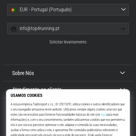
EUR - Portugal (Português)
info@top4running.pt
Solicitar levantamento
Sobre Nós
Atendimento ao cliente
Top4Running.pt
Há mais de 16 anos que te motivamos a saíres de casa e correres. Mais