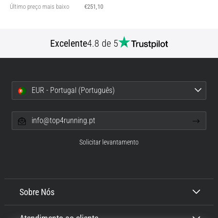
Último preço mais baixo
€251,10
Excelente
4.8 de 5
EUR - Portugal (Português)
info@top4running.pt
Solicitar levantamento
Sobre Nós