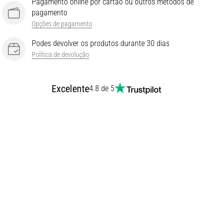
Pagamento online por cartão ou outros métodos de
pagamento
Opções de pagamento
Podes devolver os produtos durante 30 dias
Política de devolução
Excelente
4.8 de 5