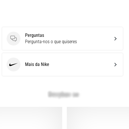
Perguntas
Perguntas
Pergunta-nos o que quiseres
Mais da Nike
Nike