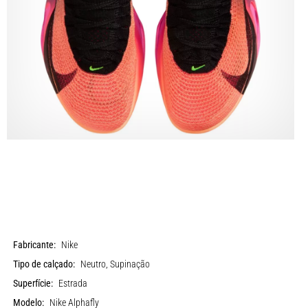
Fabricante:
Nike
Tipo de calçado:
Neutro, Supinação
Superfície:
Estrada
Modelo:
Nike Alphafly