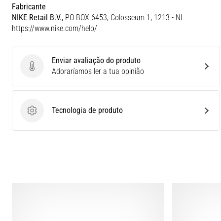
Fabricante
NIKE Retail B.V.
, PO BOX 6453, Colosseum 1, 1213 - NL
https://www.nike.com/help/
Enviar avaliação do produto
Enviar avaliação do produto
Adoraríamos ler a tua opinião
Tecnologia de produto
Tecnologia de produto