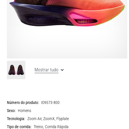
Mostrar tudo
Número do produto:
IO9573-800
Sexo:
Homens
Tecnologia:
Zoom Air, ZoomX, Flyplate
Tipo de corrida:
Treino, Corrida Rápida