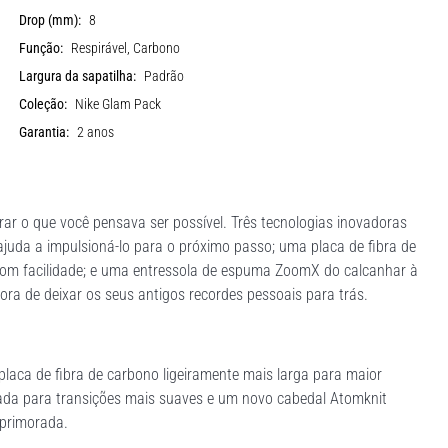
Drop (mm):
8
Função:
Respirável, Carbono
Largura da sapatilha:
Padrão
Coleção:
Nike Glam Pack
Garantia:
2 anos
rar o que você pensava ser possível. Três tecnologias inovadoras
juda a impulsioná-lo para o próximo passo; uma placa de fibra de
 com facilidade; e uma entressola de espuma ZoomX do calcanhar à
ora de deixar os seus antigos recordes pessoais para trás.
placa de fibra de carbono ligeiramente mais larga para maior
ada para transições mais suaves e um novo cabedal Atomknit
aprimorada.