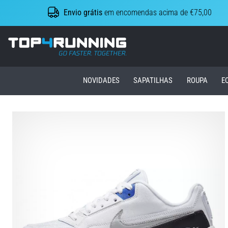
Envio grátis
em encomendas acima de €75,00
Top4Running.pt
NOVIDADES
SAPATILHAS
ROUPA
E