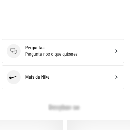
Perguntas
Perguntas
Pergunta-nos o que quiseres
Mais da Nike
Nike