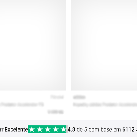
em
Excelente
4.8
de 5 com base em
6112 