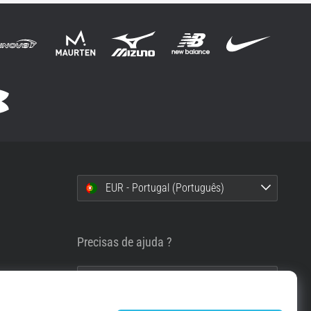
EUR - Portugal (Português)
i
Precisas de ajuda ?
info@top4running.pt