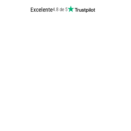
Excelente
4.8 de 5