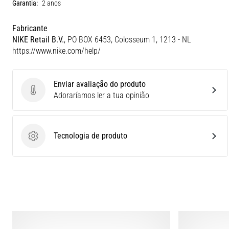
Garantia:
2 anos
Fabricante
NIKE Retail B.V.
, PO BOX 6453, Colosseum 1, 1213 - NL
https://www.nike.com/help/
Enviar avaliação do produto
Enviar avaliação do produto
Adoraríamos ler a tua opinião
Tecnologia de produto
Tecnologia de produto