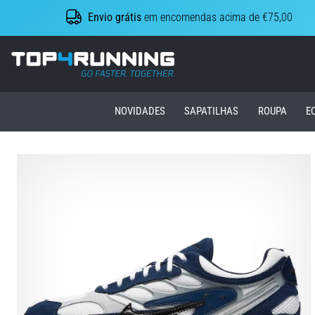
Envio grátis
em encomendas acima de €75,00
Top4Running.pt
NOVIDADES
SAPATILHAS
ROUPA
E