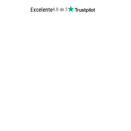
Excelente
4.8 de 5