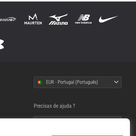
EUR - Portugal (Português)
i
Precisas de ajuda ?
info@top4running.pt