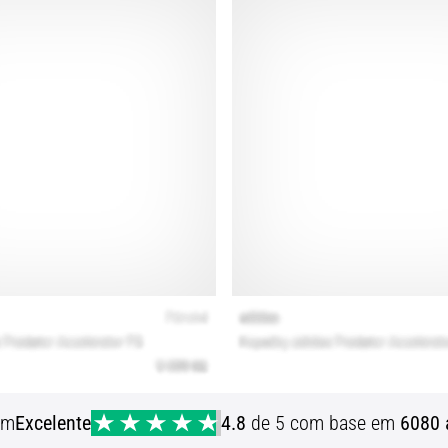
em
Excelente
4.8
de 5 com base em
6080 