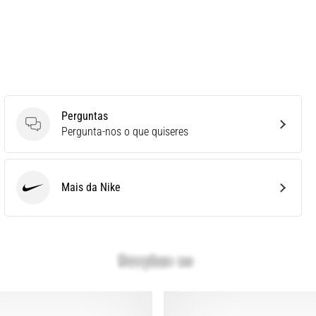
Perguntas
Perguntas
Pergunta-nos o que quiseres
Mais da Nike
Nike