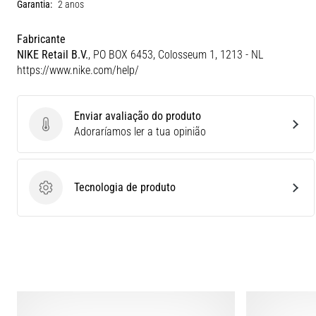
Garantia:
2 anos
Fabricante
NIKE Retail B.V.
, PO BOX 6453, Colosseum 1, 1213 - NL
https://www.nike.com/help/
Enviar avaliação do produto
Enviar avaliação do produto
Adoraríamos ler a tua opinião
Tecnologia de produto
Tecnologia de produto