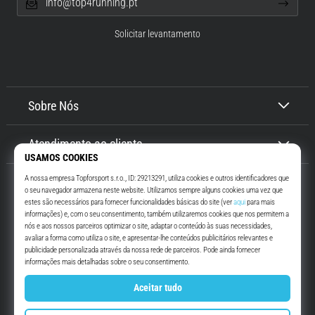
info@top4running.pt
Solicitar levantamento
Sobre Nós
Atendimento ao cliente
Top4Running.pt
Há mais de 16 anos que te motivamos a saíres de casa e correres. Mais
rápido. Connosco. Todos os dias.
Instagram
YouTube