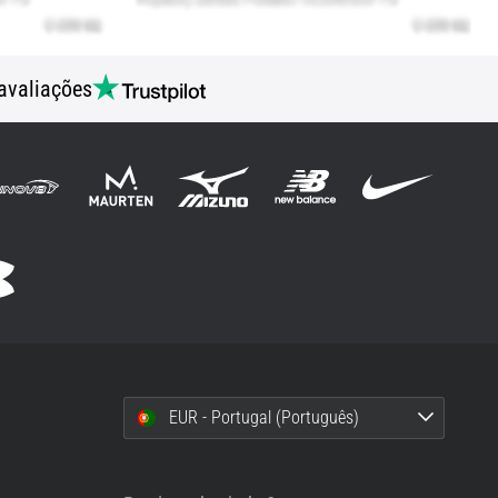
avaliações
EUR - Portugal (Português)
i