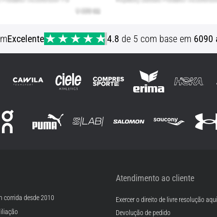
em
Excelente
4.8
de 5 com base em
6090 
Atendimento ao cliente
m corrida desde 2010
Exercer o direito de livre resolução aqu
iliação
Devolução de pedido