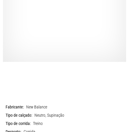
Fabricante:
New Balance
Tipo de calçado:
Neutro, Supinação
Tipo de corrida:
Treino
Desporto:
Corrida