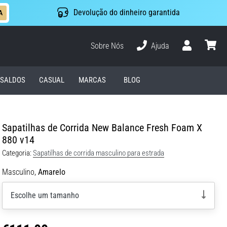
Devolução do dinheiro garantida
A
Sobre Nós
Ajuda
Usuário
cesto
SALDOS
CASUAL
MARCAS
BLOG
Sapatilhas de Corrida New Balance Fresh Foam X
880 v14
Categoria:
Sapatilhas de corrida masculino para estrada
Masculino,
Amarelo
Escolhe um tamanho