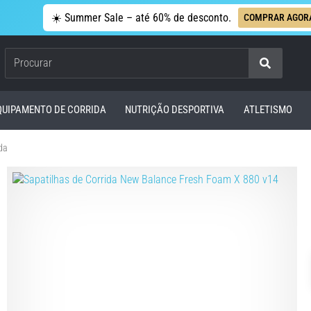
☀️ Summer Sale – até 60% de desconto.
COMPRAR AGOR
Procurar
QUIPAMENTO DE CORRIDA
NUTRIÇÃO DESPORTIVA
ATLETISMO
da