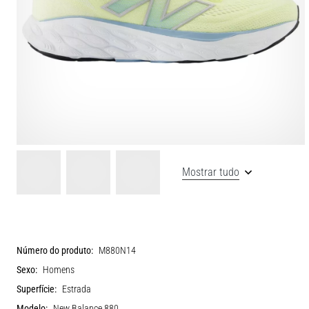
Mostrar tudo
Número do produto:
M880N14
Sexo:
Homens
Superfície:
Estrada
Modelo:
New Balance 880