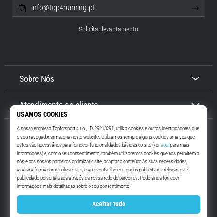
info@top4running.pt
Solicitar levantamento
Sobre Nós
Atendimento ao cliente
Top4Running.pt
Há mais de 16 anos que te motivamos a saíres de casa e correres. Mais
rápido. Connosco. Todos os dias.
Instagram
YouTube