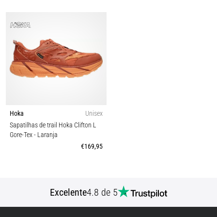
Hoka
Unisex
Sapatilhas de trail Hoka Clifton L
Gore-Tex
- Laranja
€169,95
Excelente
4.8 de 5