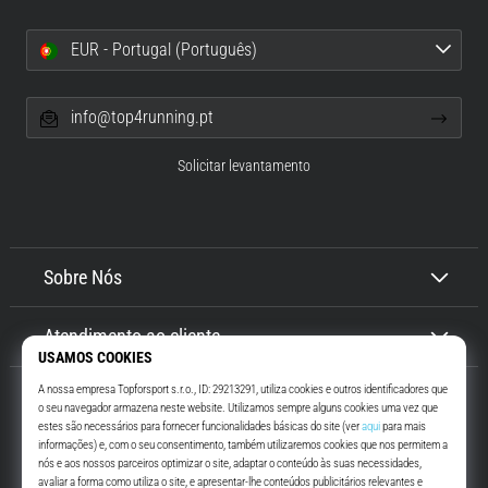
EUR - Portugal (Português)
info@top4running.pt
Solicitar levantamento
Sobre Nós
Atendimento ao cliente