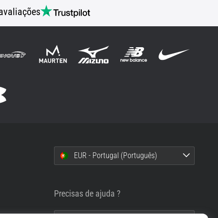
avaliações
EUR - Portugal (Português)
i
Precisas de ajuda ?