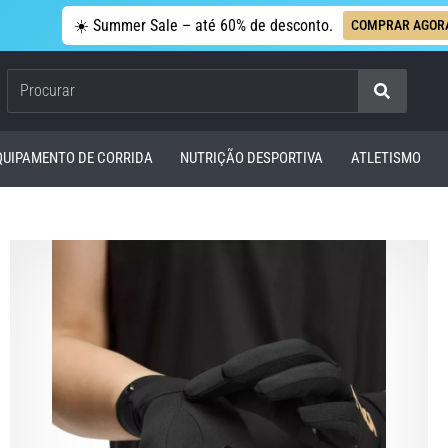
☀️ Summer Sale – até 60% de desconto.
COMPRAR AGOR
Procurar
QUIPAMENTO DE CORRIDA
NUTRIÇÃO DESPORTIVA
ATLETISMO