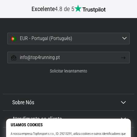
Excelente
4.8 de 5
EUR - Portugal (Português)
info@top4running.pt
Solicitar levantamento
Sobre Nós
Atendimento ao cliente