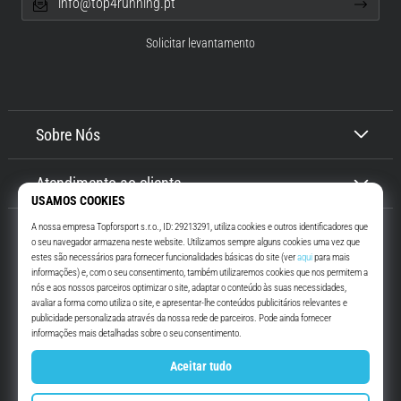
info@top4running.pt
Solicitar levantamento
Sobre Nós
Atendimento ao cliente
Top4Running.pt
Há mais de 16 anos que te motivamos a saíres de casa e correres. Mais
rápido. Connosco. Todos os dias.
Instagram
YouTube