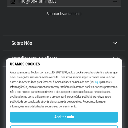
info@top4running.pt
Solicitar levantamento
Sobre Nós
Atendimento ao cliente
Top4Running.pt
Há mais de 16 anos que te motivamos a saíres de casa e correres. Mais
rápido. Connosco. Todos os dias.
Instagram
YouTube