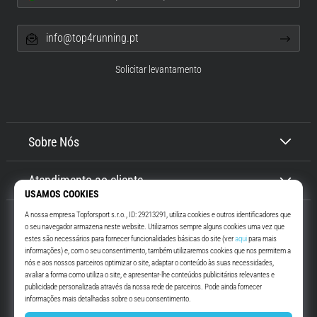
info@top4running.pt
Solicitar levantamento
Sobre Nós
Atendimento ao cliente
Top4Running.pt
Há mais de 16 anos que te motivamos a saíres de casa e correres. Mais
rápido. Connosco. Todos os dias.