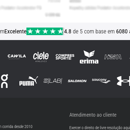
em
Excelente
4.8
de 5 com base em
6080 
Atendimento ao cliente
m corrida desde 2010
Exercer o direito de livre resolução aqu