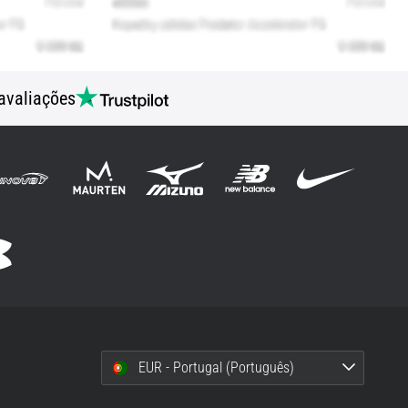
avaliações
EUR - Portugal (Português)
i