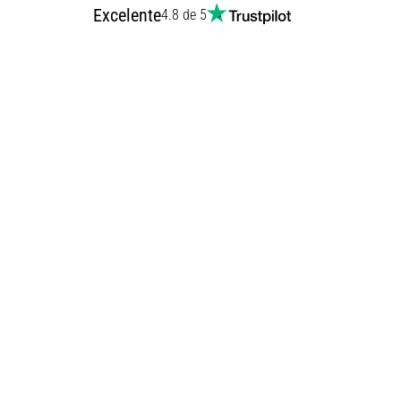
Excelente
4.8 de 5