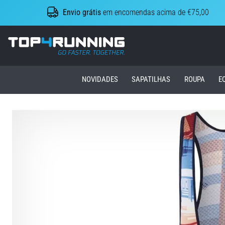
Envio grátis
em encomendas acima de €75,00
Top4Running.pt
NOVIDADES
SAPATILHAS
ROUPA
E