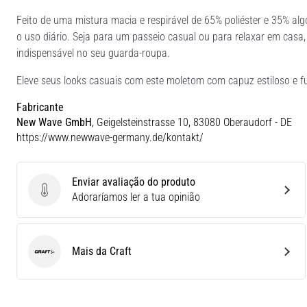
Feito de uma mistura macia e respirável de 65% poliéster e 35% al
o uso diário. Seja para um passeio casual ou para relaxar em casa
indispensável no seu guarda-roupa.
Eleve seus looks casuais com este moletom com capuz estiloso e fu
Fabricante
New Wave GmbH
, Geigelsteinstrasse 10, 83080 Oberaudorf - DE
https://www.newwave-germany.de/kontakt/
Enviar avaliação do produto
Enviar avaliação do produto
Adoraríamos ler a tua opinião
Mais da Craft
Craft