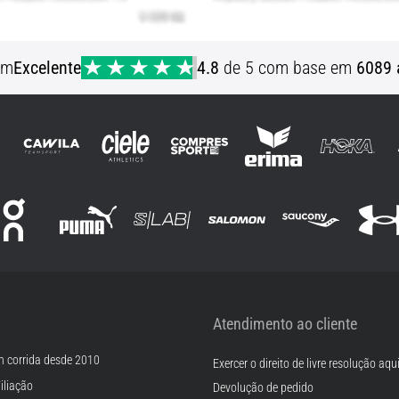
em
Excelente
4.8
de 5 com base em
6089 
Atendimento ao cliente
m corrida desde 2010
Exercer o direito de livre resolução aqu
iliação
Devolução de pedido