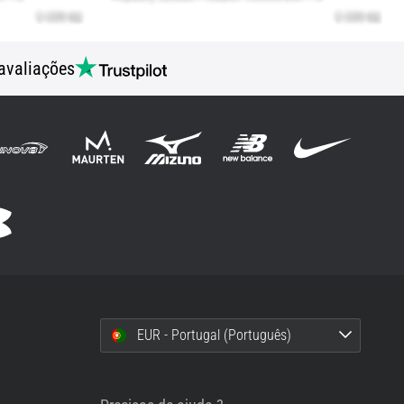
avaliações
EUR - Portugal (Português)
i