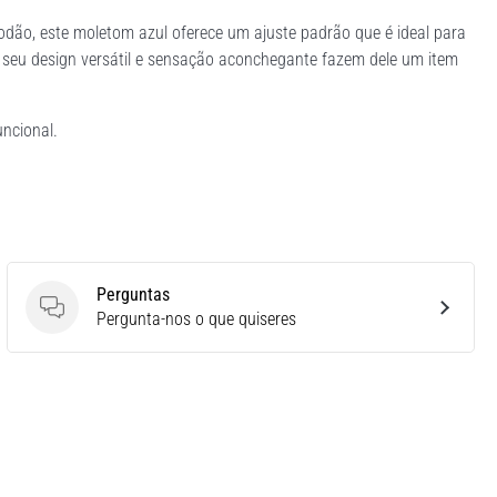
godão, este moletom azul oferece um ajuste padrão que é ideal para
, seu design versátil e sensação aconchegante fazem dele um item
ncional.
Perguntas
Perguntas
Pergunta-nos o que quiseres