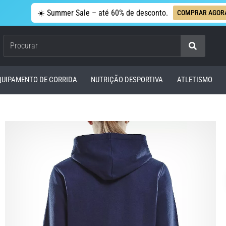
☀️ Summer Sale – até 60% de desconto.
COMPRAR AGOR
Procurar
QUIPAMENTO DE CORRIDA
NUTRIÇÃO DESPORTIVA
ATLETISMO