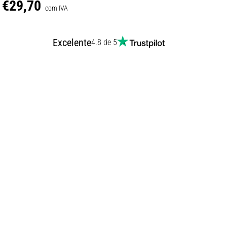
€29,70
com IVA
Excelente
4.8 de 5