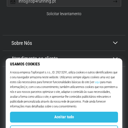
info@top4running.pt
Solicitar levantamento
Sobre Nós
Atendimento ao cliente
Top4Running.pt
Há mais de 16 anos que te motivamos a saíres de casa e correres. Mais
rápido. Connosco. Todos os dias.
Instagram
YouTube