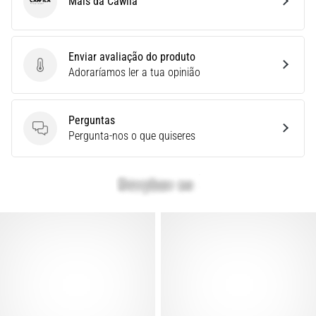
Mais da Cawila
Cawila
é
um
problema
Enviar avaliação do produto
de
Enviar avaliação do produto
Adoraríamos ler a tua opinião
saúde
muito
comum
que…
Perguntas
Perguntas
Pergunta-nos o que quiseres
Mostrar
todos
os
artigos