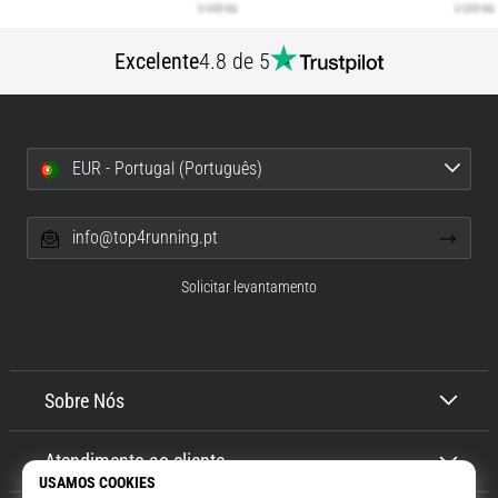
Excelente
4.8 de 5
EUR - Portugal (Português)
info@top4running.pt
Solicitar levantamento
Sobre Nós
Atendimento ao cliente