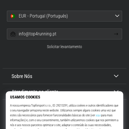
EUR - Portugal (Português)
info@top4running.pt
Solicitar levantamento
Sobre Nós
Atendimento ao cliente