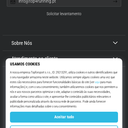
info@top4running.pt
Solicitar levantamento
Sobre Nós
Atendimento ao cliente
Top4Running.pt
Há mais de 16 anos que te motivamos a saíres de casa e correres. Mais
rápido. Connosco. Todos os dias.
Instagram
YouTube