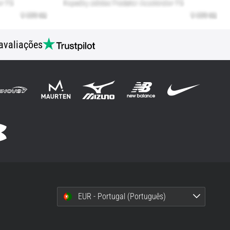
avaliações
EUR - Portugal (Português)
i