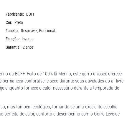
Fabricante:
BUFF
Cor:
Preto
Função:
Respirável, Funcional
Estação:
Inverno
Garantia:
2 anos
rino da BUFF. Feito de 100% lã Merino, este gorro unissex oferece
ê permaneça confortável e seco durante suas atividades ao ar livre.
aje enquanto fornece o calor necessário durante a temporada de
iloso, mas também ecológico, tornando-se uma excelente escolha
o perfeita de calor, conforto e desempenho com o Gorro Leve de