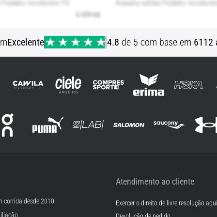
em
Excelente
4.8
de 5 com base em
6112 
Atendimento ao cliente
m corrida desde 2010
Exercer o direito de livre resolução aqu
iliação
Devolução de pedido