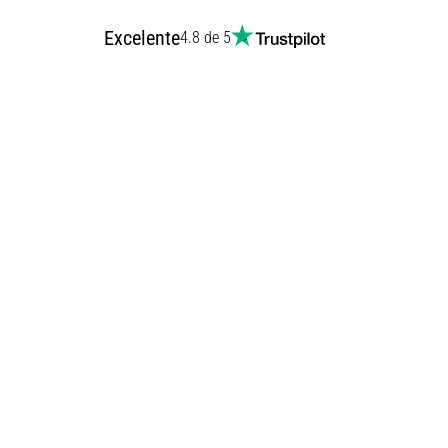
Excelente
4.8 de 5