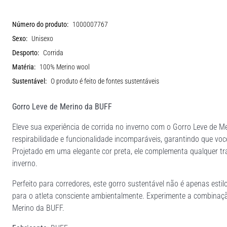
Número do produto:
1000007767
Sexo:
Unisexo
Desporto:
Corrida
Matéria:
100% Merino wool
Sustentável:
O produto é feito de fontes sustentáveis
Gorro Leve de Merino da BUFF
Eleve sua experiência de corrida no inverno com o Gorro Leve de Me
respirabilidade e funcionalidade incomparáveis, garantindo que voc
Projetado em uma elegante cor preta, ele complementa qualquer tr
inverno.
Perfeito para corredores, este gorro sustentável não é apenas est
para o atleta consciente ambientalmente. Experimente a combinaçã
Merino da BUFF.