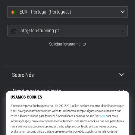
EUR - Portugal (Português)
info@top4running.pt
Solicitar levantamento
Sobre Nós
Atendimento ao cliente
Top4Running.pt
Há mais de 16 anos que te motivamos a saíres de casa e correres. Mais