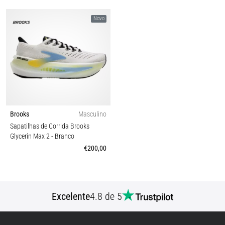
Novo
Brooks
Masculino
Sapatilhas de Corrida Brooks
Glycerin Max 2
- Branco
€200,00
Excelente
4.8 de 5