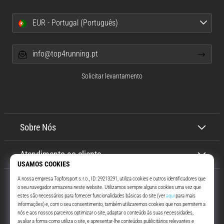
EUR - Portugal (Português)
info@top4running.pt
Solicitar levantamento
Sobre Nós
Atendimento ao cliente