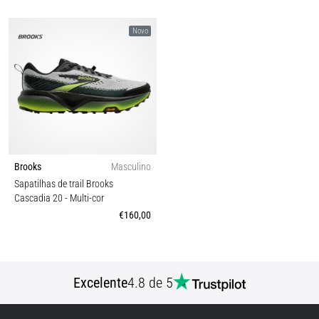
Novo
Brooks
Masculino
Sapatilhas de trail Brooks
Cascadia 20
- Multi-cor
€160,00
Excelente
4.8 de 5