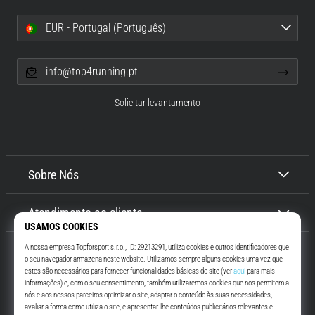
EUR - Portugal (Português)
info@top4running.pt
Solicitar levantamento
Sobre Nós
Atendimento ao cliente
Top4Running.pt
Há mais de 16 anos que te motivamos a saíres de casa e correres. Mais