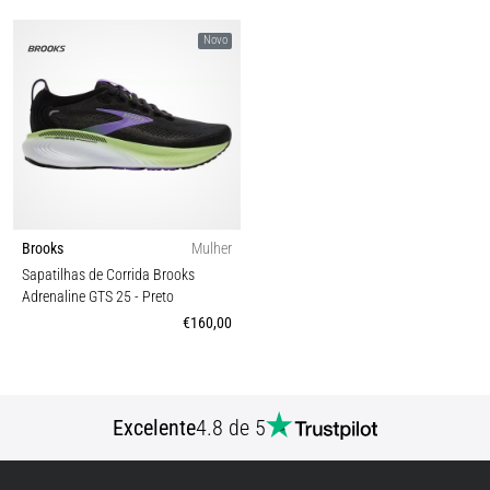
Novo
Brooks
Mulher
Sapatilhas de Corrida Brooks
Adrenaline GTS 25
- Preto
€160,00
Excelente
4.8 de 5