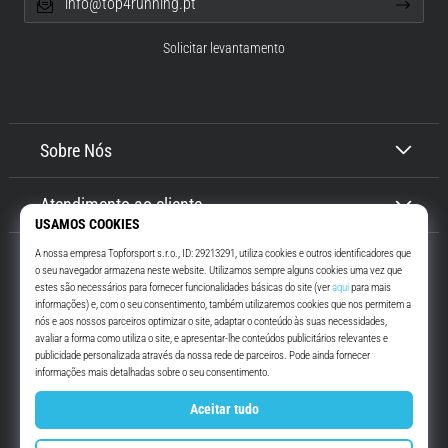
info@top4running.pt
Solicitar levantamento
Sobre Nós
Atendimento ao cliente
Top4Running.pt
Há mais de 16 anos que te motivamos a saíres de casa e correres. Mais
rápido. Connosco. Todos os dias.
Instagram
YouTube