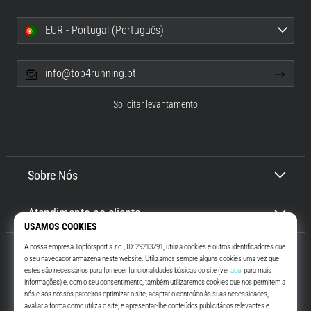
EUR - Portugal (Português)
info@top4running.pt
Solicitar levantamento
Sobre Nós
Atendimento ao cliente
Top4Running.pt