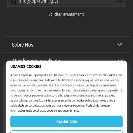
info@top4running.pt
Solicitar levantamento
Sobre Nós
Atendimento ao cliente
Top4Running.pt
Há mais de 16 anos que te motivamos a saíres de casa e correres. Mais
rápido. Connosco. Todos os dias.
Instagram
YouTube