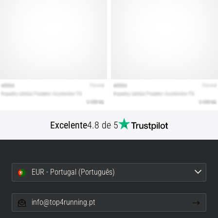
Excelente
4.8 de 5
EUR - Portugal (Português)
info@top4running.pt