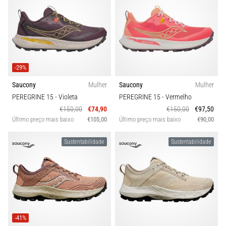
-29%
Saucony
Mulher
Saucony
Mulher
PEREGRINE 15
- Violeta
PEREGRINE 15
- Vermelho
€150,00
€74,90
€150,00
€97,50
Último preço mais baixo
€105,00
Último preço mais baixo
€90,00
Sustentabilidade
Sustentabilidade
-41%