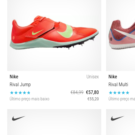
Nike
Unisex
Nike
Rival Jump
Rival Multi
€84,99
€57,80
Último preço mais baixo
€55,20
Último preço ma
45