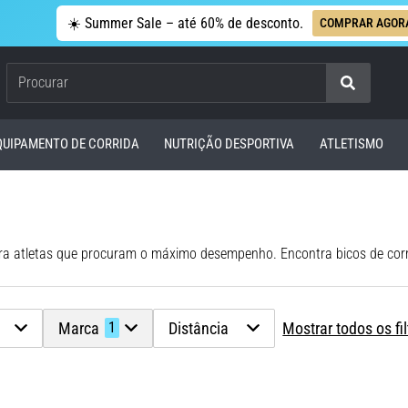
☀️ Summer Sale – até 60% de desconto.
COMPRAR AGOR
Procurar
QUIPAMENTO DE CORRIDA
NUTRIÇÃO DESPORTIVA
ATLETISMO
Marca
Distância
Mostrar todos os fil
1