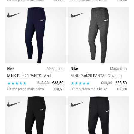
Nike
Masculino
Nike
Masculino
M NK Park20 PANTS
- Azul
M NK Park20 PANTS
- Cinzento
€49,99
€33,50
€49,99
€33,50
Último preço mais baixo
€33,50
Último preço mais baixo
€33,50