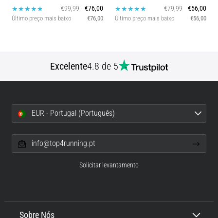
€99,99
€76,00
€79,99
€56,00
Último preço mais baixo
€76,00
Último preço mais baixo
€56,00
Excelente
4.8 de 5
EUR - Portugal (Português)
info@top4running.pt
Solicitar levantamento
Sobre Nós