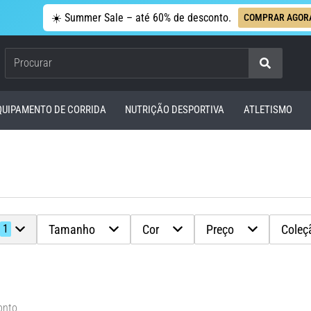
☀️ Summer Sale – até 60% de desconto.
COMPRAR AGOR
Procurar
QUIPAMENTO DE CORRIDA
NUTRIÇÃO DESPORTIVA
ATLETISMO
Tamanho
Cor
Preço
Coleç
1
onto