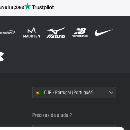
avaliações
EUR - Portugal (Português)
i
Precisas de ajuda ?