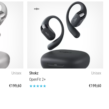
Tamanho universal
Unisex
Shokz
Unisex
OpenFit 2+
€199,60
€199,60
Tamanho universal