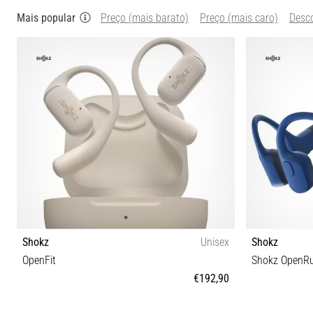
Mais popular
Preço (mais barato)
Preço (mais caro)
Desc
Shokz
Unisex
Shokz
OpenFit
Shokz OpenR
€192,90