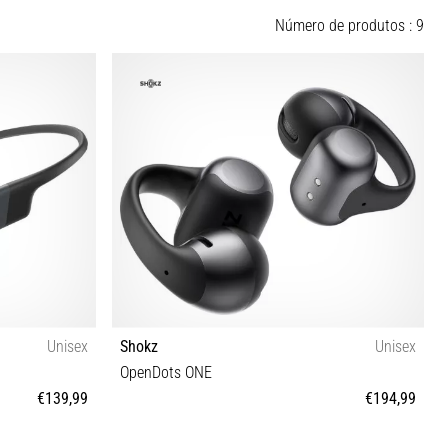
Número de produtos : 9
Unisex
Shokz
Unisex
OpenDots ONE
€139,99
€194,99