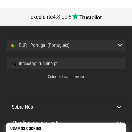
Excelente
4.8 de 5
EUR - Portugal (Português)
info@top4running.pt
Solicitar levantamento
Sobre Nós
Atendimento ao cliente