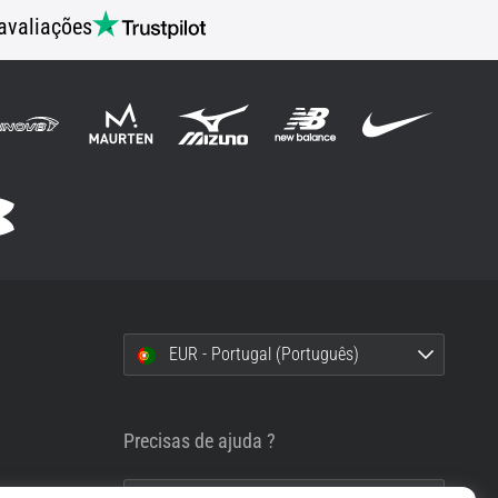
avaliações
EUR - Portugal (Português)
i
Precisas de ajuda ?