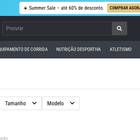
☀️ Summer Sale – até 60% de desconto.
COMPRAR AGOR
Procurar
QUIPAMENTO DE CORRIDA
NUTRIÇÃO DESPORTIVA
ATLETISMO
Tamanho
Modelo
onto