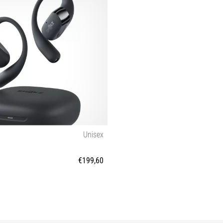
Unisex
€199,60
Tamanho universal